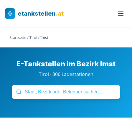
etankstellen
.at
Startseite
/
Tirol
/
Imst
E-Tankstellen im Bezirk Imst
Tirol · 306 Ladestationen