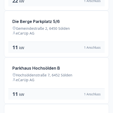
22
1 Anschluss
kW
Die Berge Parkplatz 5/6
Gemeindestraße 2, 6450 Sölden
eCarUp AG
11
1 Anschluss
kW
Parkhaus Hochsölden B
Hochsöldenstraße 7, 6452 Sölden
eCarUp AG
11
1 Anschluss
kW