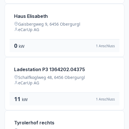
Haus Elisabeth
Gaisbergweg 9, 6456 Obergurgl
eCarUp AG
0
1 Anschluss
kW
Ladestation P3 1364202.04375
Schalfkoglweg 48, 6456 Obergurgl
eCarUp AG
11
1 Anschluss
kW
Tyrolerhof rechts