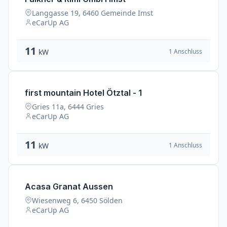
Langgasse 19, 6460 Gemeinde Imst
eCarUp AG
11
1 Anschluss
kW
first mountain Hotel Ötztal - 1
Gries 11a, 6444 Gries
eCarUp AG
11
1 Anschluss
kW
Acasa Granat Aussen
Wiesenweg 6, 6450 Sölden
eCarUp AG