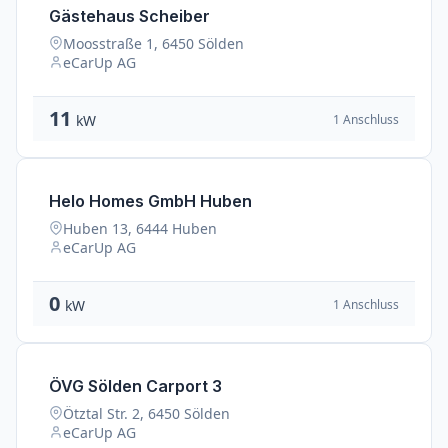
Gästehaus Scheiber
Moosstraße 1, 6450 Sölden
eCarUp AG
11
1 Anschluss
kW
Helo Homes GmbH Huben
Huben 13, 6444 Huben
eCarUp AG
0
1 Anschluss
kW
ÖVG Sölden Carport 3
Ötztal Str. 2, 6450 Sölden
eCarUp AG