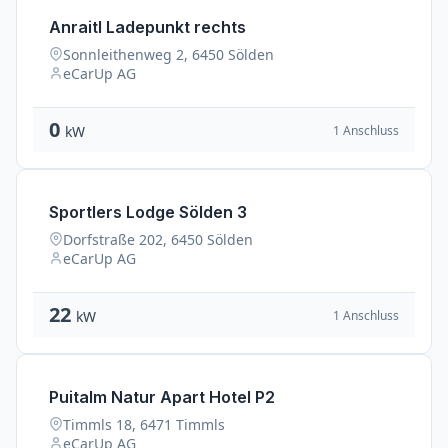
Anraitl Ladepunkt rechts
Sonnleithenweg 2, 6450 Sölden
eCarUp AG
0
1 Anschluss
kW
Sportlers Lodge Sölden 3
Dorfstraße 202, 6450 Sölden
eCarUp AG
22
1 Anschluss
kW
Puitalm Natur Apart Hotel P2
Timmls 18, 6471 Timmls
eCarUp AG