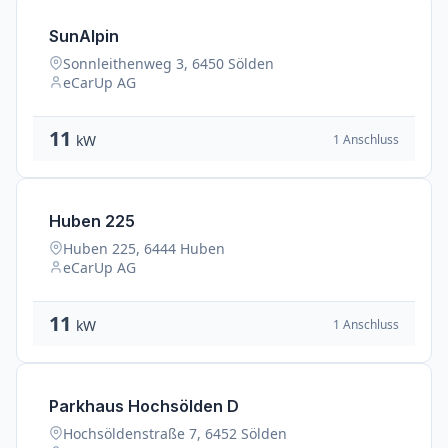
SunAlpin
Sonnleithenweg 3, 6450 Sölden
eCarUp AG
11
1 Anschluss
kW
Huben 225
Huben 225, 6444 Huben
eCarUp AG
11
1 Anschluss
kW
Parkhaus Hochsölden D
Hochsöldenstraße 7, 6452 Sölden