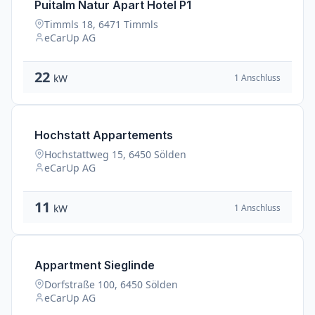
Puitalm Natur Apart Hotel P1
Timmls 18, 6471 Timmls
eCarUp AG
22
1 Anschluss
kW
Hochstatt Appartements
Hochstattweg 15, 6450 Sölden
eCarUp AG
11
1 Anschluss
kW
Appartment Sieglinde
Dorfstraße 100, 6450 Sölden
eCarUp AG