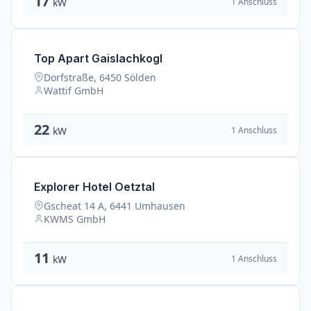
17
1 Anschluss
kW
Top Apart Gaislachkogl
Dorfstraße, 6450 Sölden
Wattif GmbH
22
1 Anschluss
kW
Explorer Hotel Oetztal
Gscheat 14 A, 6441 Umhausen
KWMS GmbH
11
1 Anschluss
kW