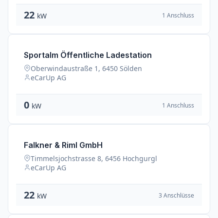
22
1 Anschluss
kW
Sportalm Öffentliche Ladestation
Oberwindaustraße 1, 6450 Sölden
eCarUp AG
0
1 Anschluss
kW
Falkner & Riml GmbH
Timmelsjochstrasse 8, 6456 Hochgurgl
eCarUp AG
22
3 Anschlüsse
kW