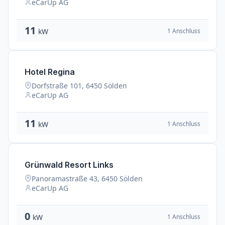
eCarUp AG
11
1 Anschluss
kW
Hotel Regina
Dorfstraße 101, 6450 Sölden
eCarUp AG
11
1 Anschluss
kW
Grünwald Resort Links
Panoramastraße 43, 6450 Sölden
eCarUp AG
0
1 Anschluss
kW