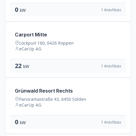
0
1 Anschluss
kW
Carport Mitte
Löckpuit 160, 6426 Roppen
eCarUp AG
22
1 Anschluss
kW
Grünwald Resort Rechts
Panoramastraße 43, 6450 Sölden
eCarUp AG
0
1 Anschluss
kW