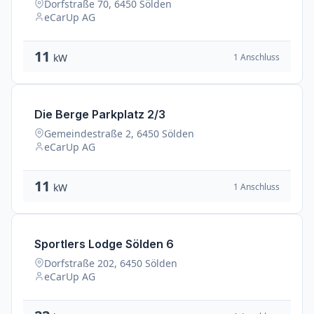
Dorfstraße 70, 6450 Sölden
eCarUp AG
11
1 Anschluss
kW
Die Berge Parkplatz 2/3
Gemeindestraße 2, 6450 Sölden
eCarUp AG
11
1 Anschluss
kW
Sportlers Lodge Sölden 6
Dorfstraße 202, 6450 Sölden
eCarUp AG