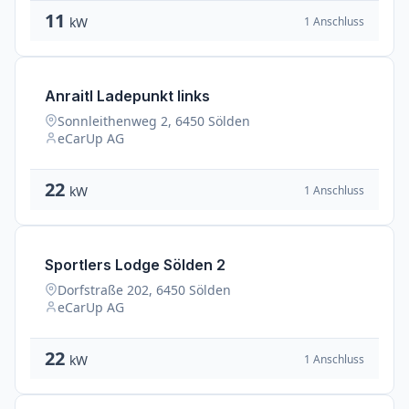
11
1 Anschluss
kW
Anraitl Ladepunkt links
Sonnleithenweg 2, 6450 Sölden
eCarUp AG
22
1 Anschluss
kW
Sportlers Lodge Sölden 2
Dorfstraße 202, 6450 Sölden
eCarUp AG
22
1 Anschluss
kW