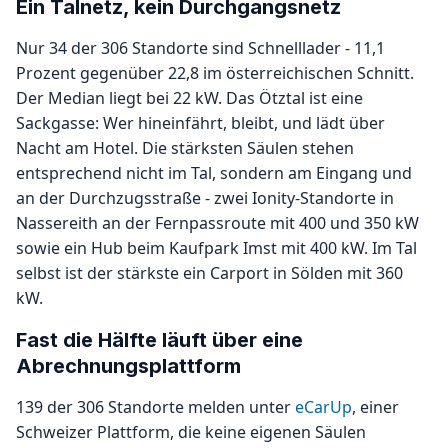
Ein Talnetz, kein Durchgangsnetz
Nur 34 der 306 Standorte sind Schnelllader - 11,1
Prozent gegenüber 22,8 im österreichischen Schnitt.
Der Median liegt bei 22 kW. Das Ötztal ist eine
Sackgasse: Wer hineinfährt, bleibt, und lädt über
Nacht am Hotel. Die stärksten Säulen stehen
entsprechend nicht im Tal, sondern am Eingang und
an der Durchzugsstraße - zwei Ionity-Standorte in
Nassereith an der Fernpassroute mit 400 und 350 kW
sowie ein Hub beim Kaufpark Imst mit 400 kW. Im Tal
selbst ist der stärkste ein Carport in Sölden mit 360
kW.
Fast die Hälfte läuft über eine
Abrechnungsplattform
139 der 306 Standorte melden unter
eCarUp
, einer
Schweizer Plattform, die keine eigenen Säulen