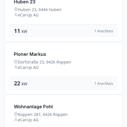
Huben 23
Huben 23, 6444 Huben
eCarUp AG
11
1 Anschluss
kW
Ploner Markus
Dorfstraße 23, 6426 Roppen
eCarUp AG
22
1 Anschluss
kW
Wohnanlage Pohl
Roppen 287, 6426 Roppen
eCarUp AG