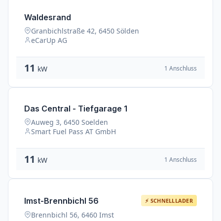
Waldesrand
Granbichlstraße 42, 6450 Sölden
eCarUp AG
11
1 Anschluss
kW
Das Central - Tiefgarage 1
Auweg 3, 6450 Soelden
Smart Fuel Pass AT GmbH
11
1 Anschluss
kW
Imst-Brennbichl 56
⚡ SCHNELLLADER
Brennbichl 56, 6460 Imst