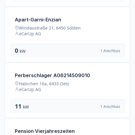
Apart-Garni-Enzian
Windaustraße 21, 6450 Sölden
eCarUp AG
0
1 Anschluss
kW
Perberschlager A06214509010
Habichen 16a, 6433 Oetz
eCarUp AG
11
1 Anschluss
kW
Pension Vierjahreszeiten