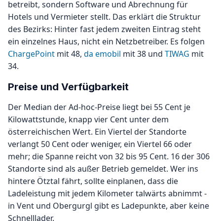
betreibt, sondern Software und Abrechnung für
Hotels und Vermieter stellt. Das erklärt die Struktur
des Bezirks: Hinter fast jedem zweiten Eintrag steht
ein einzelnes Haus, nicht ein Netzbetreiber. Es folgen
ChargePoint
mit 48,
da emobil
mit 38 und
TIWAG
mit
34.
Preise und Verfügbarkeit
Der Median der Ad-hoc-Preise liegt bei 55 Cent je
Kilowattstunde, knapp vier Cent unter dem
österreichischen Wert. Ein Viertel der Standorte
verlangt 50 Cent oder weniger, ein Viertel 66 oder
mehr; die Spanne reicht von 32 bis 95 Cent. 16 der 306
Standorte sind als außer Betrieb gemeldet. Wer ins
hintere Ötztal fährt, sollte einplanen, dass die
Ladeleistung mit jedem Kilometer talwärts abnimmt -
in Vent und Obergurgl gibt es Ladepunkte, aber keine
Schnelllader.