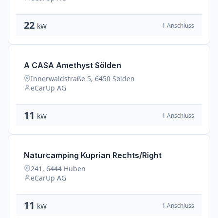
22
1 Anschluss
kW
A CASA Amethyst Sölden
Innerwaldstraße 5, 6450 Sölden
eCarUp AG
11
1 Anschluss
kW
Naturcamping Kuprian Rechts/Right
241, 6444 Huben
eCarUp AG
11
1 Anschluss
kW