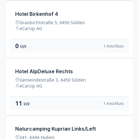
Hotel Birkenhof 4
Granbichlstraße 5, 6450 Sölden
eCarUp AG
0
1 Anschluss
kW
Hotel AlpDeluxe Rechts
Gemeindestraße 3, 6450 Sölden
eCarUp AG
11
1 Anschluss
kW
Naturcamping Kuprian Links/Left
241, 6444 Huben