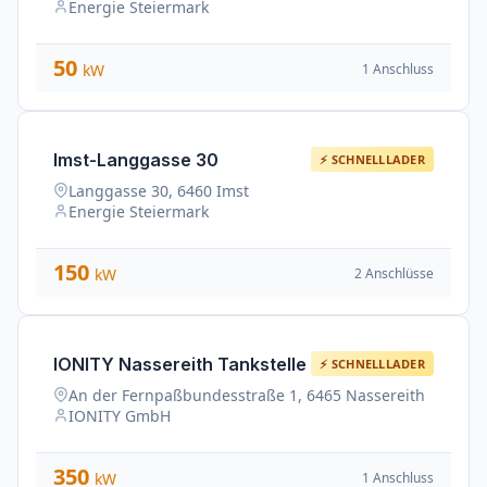
Energie Steiermark
50
1 Anschluss
kW
Imst-Langgasse 30
⚡ SCHNELLLADER
Langgasse 30, 6460 Imst
Energie Steiermark
150
2 Anschlüsse
kW
IONITY Nassereith Tankstelle
⚡ SCHNELLLADER
An der Fernpaßbundesstraße 1, 6465 Nassereith
IONITY GmbH
350
1 Anschluss
kW