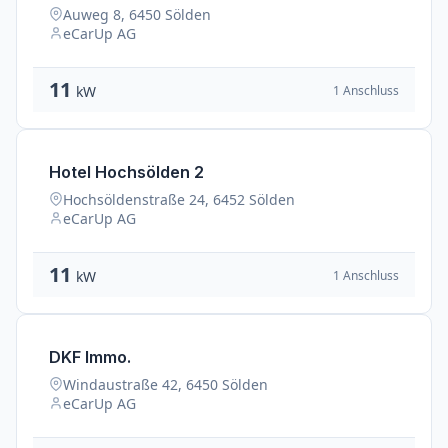
Auweg 8, 6450 Sölden
eCarUp AG
11
1 Anschluss
kW
Hotel Hochsölden 2
Hochsöldenstraße 24, 6452 Sölden
eCarUp AG
11
1 Anschluss
kW
DKF Immo.
Windaustraße 42, 6450 Sölden
eCarUp AG