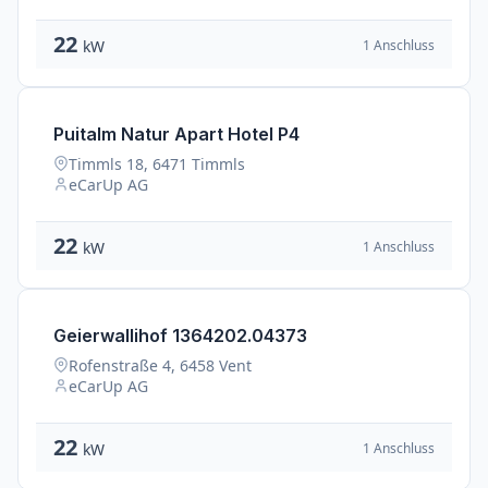
22
1 Anschluss
kW
Puitalm Natur Apart Hotel P4
Timmls 18, 6471 Timmls
eCarUp AG
22
1 Anschluss
kW
Geierwallihof 1364202.04373
Rofenstraße 4, 6458 Vent
eCarUp AG
22
1 Anschluss
kW