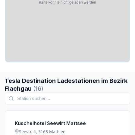
Karte konnte nicht geladen werden
Tesla Destination Ladestationen im Bezirk
Flachgau
(16)
Kuschelhotel Seewirt Mattsee
Seestr. 4, 5163 Mattsee