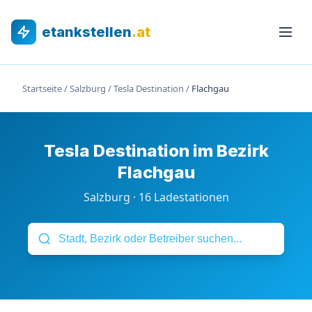
etankstellen
.at
Startseite
/
Salzburg
/
Tesla Destination
/
Flachgau
Tesla Destination im Bezirk
Flachgau
Salzburg · 16 Ladestationen