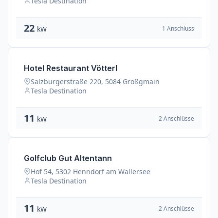
Tesla Destination
22
1 Anschluss
kW
Hotel Restaurant Vötterl
Salzburgerstraße 220, 5084 Großgmain
Tesla Destination
11
2 Anschlüsse
kW
Golfclub Gut Altentann
Hof 54, 5302 Henndorf am Wallersee
Tesla Destination
11
2 Anschlüsse
kW