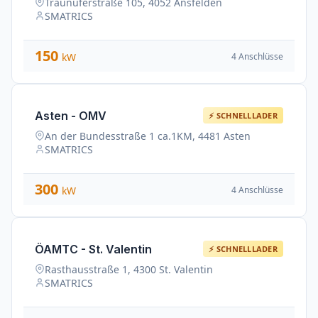
Traunuferstraße 105, 4052 Ansfelden
SMATRICS
150
4 Anschlüsse
kW
Asten - OMV
⚡ SCHNELLLADER
An der Bundesstraße 1 ca.1KM, 4481 Asten
SMATRICS
300
4 Anschlüsse
kW
ÖAMTC - St. Valentin
⚡ SCHNELLLADER
Rasthausstraße 1, 4300 St. Valentin
SMATRICS