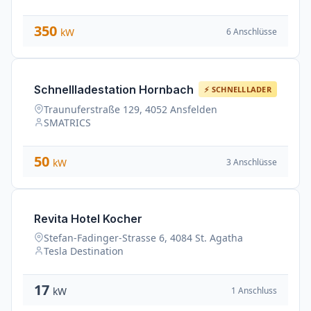
350
6 Anschlüsse
kW
Schnellladestation Hornbach
⚡ SCHNELLLADER
Traunuferstraße 129, 4052 Ansfelden
SMATRICS
50
3 Anschlüsse
kW
Revita Hotel Kocher
Stefan-Fadinger-Strasse 6, 4084 St. Agatha
Tesla Destination
17
1 Anschluss
kW