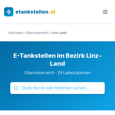
etankstellen
.at
Startseite
/
Oberösterreich
/
Linz-Land
E-Tankstellen im Bezirk Linz-
Land
Oberösterreich · 29 Ladestationen