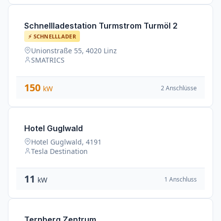
Schnellladestation Turmstrom Turmöl 2
⚡ SCHNELLLADER
Unionstraße 55, 4020 Linz
SMATRICS
150
2 Anschlüsse
kW
Hotel Guglwald
Hotel Guglwald, 4191
Tesla Destination
11
1 Anschluss
kW
Ternberg Zentrum