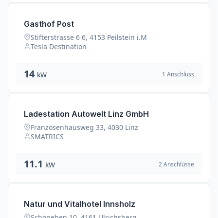
Gasthof Post
Stifterstrasse 6 6, 4153 Peilstein i.M
Tesla Destination
14
1 Anschluss
kW
Ladestation Autowelt Linz GmbH
Franzosenhausweg 33, 4030 Linz
SMATRICS
11.1
2 Anschlüsse
kW
Natur und Vitalhotel Innsholz
Schöneben 10, 4161 Ulrichsberg