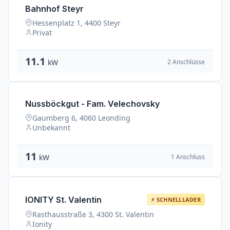
Bahnhof Steyr
Hessenplatz 1, 4400 Steyr
Privat
11.1
2 Anschlüsse
kW
Nussböckgut - Fam. Velechovsky
Gaumberg 6, 4060 Leonding
Unbekannt
11
1 Anschluss
kW
IONITY St. Valentin
⚡ SCHNELLLADER
Rasthausstraße 3, 4300 St. Valentin
Ionity