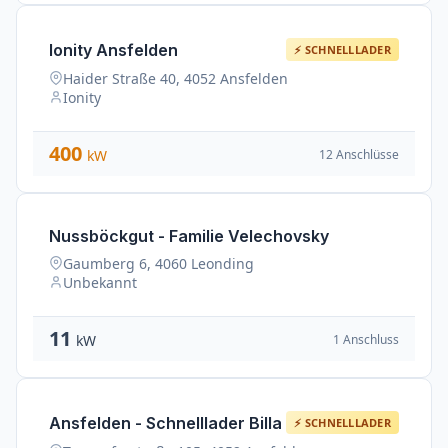
Ionity Ansfelden
⚡ SCHNELLLADER
Haider Straße 40, 4052 Ansfelden
Ionity
400
12 Anschlüsse
kW
Nussböckgut - Familie Velechovsky
Gaumberg 6, 4060 Leonding
Unbekannt
11
1 Anschluss
kW
Ansfelden - Schnelllader Billa
⚡ SCHNELLLADER