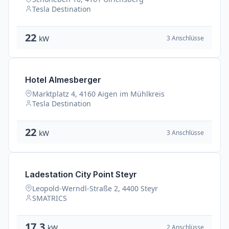
Tesla Destination
22
3 Anschlüsse
kW
Hotel Almesberger
Marktplatz 4, 4160 Aigen im Mühlkreis
Tesla Destination
22
3 Anschlüsse
kW
Ladestation City Point Steyr
Leopold-Werndl-Straße 2, 4400 Steyr
SMATRICS
17.3
2 Anschlüsse
kW