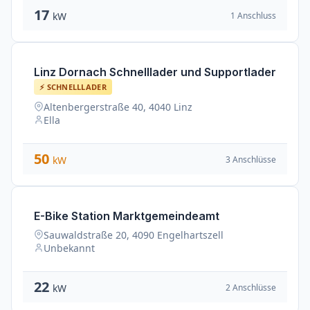
17
1 Anschluss
kW
Linz Dornach Schnelllader und Supportlader
⚡ SCHNELLLADER
Altenbergerstraße 40, 4040 Linz
Ella
50
3 Anschlüsse
kW
E-Bike Station Marktgemeindeamt
Sauwaldstraße 20, 4090 Engelhartszell
Unbekannt
22
2 Anschlüsse
kW